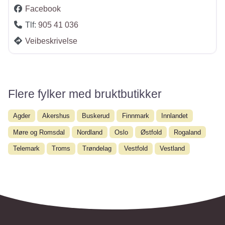
Facebook
Tlf:
905 41 036
Veibeskrivelse
Flere fylker med bruktbutikker
Agder
Akershus
Buskerud
Finnmark
Innlandet
Møre og Romsdal
Nordland
Oslo
Østfold
Rogaland
Telemark
Troms
Trøndelag
Vestfold
Vestland