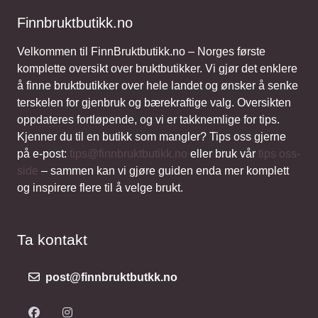
Finnbruktbutikk.no
Velkommen til FinnBruktbutikk.no – Norges første
komplette oversikt over bruktbutikker. Vi gjør det enklere
å finne bruktbutikker over hele landet og ønsker å senke
terskelen for gjenbruk og bærekraftige valg. Oversikten
oppdateres fortløpende, og vi er takknemlige for tips.
Kjenner du til en butikk som mangler? Tips oss gjerne
på e-post:
tips@finnbruktbutikk.no
eller bruk vår
tips oss-
side
– sammen kan vi gjøre guiden enda mer komplett
og inspirere flere til å velge brukt.
Ta kontakt
post@finnbruktbutkk.no