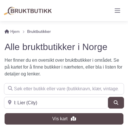
Hjem
Bruktbutikker
Alle bruktbutikker i Norge
Her finner du en oversikt over bruktbutikker i området. Se
på kartet for å finne butikker i nærheten, eller bla i listen for
detaljer og lenker.
Søk etter butikk eller vare (butikknavn, klær, vintage, møbler 
Søk i nærheten
Søk
Vis kart