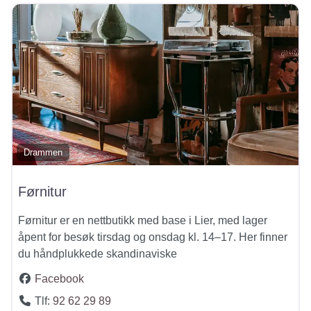
Drammen
Førnitur
Førnitur er en nettbutikk med base i Lier, med lager
åpent for besøk tirsdag og onsdag kl. 14–17. Her finner
du håndplukkede skandinaviske
Facebook
Tlf:
92 62 29 89