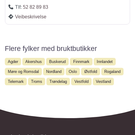
Tlf:
52 82 89 83
Veibeskrivelse
Flere fylker med bruktbutikker
Agder
Akershus
Buskerud
Finnmark
Innlandet
Møre og Romsdal
Nordland
Oslo
Østfold
Rogaland
Telemark
Troms
Trøndelag
Vestfold
Vestland