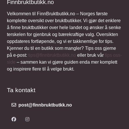
Finnbruktbutikk.no
Velkommen til FinnBruktbutikk.no – Norges første
komplette oversikt over bruktbutikker. Vi gjør det enklere
å finne bruktbutikker over hele landet og ønsker å senke
terskelen for gjenbruk og bærekraftige valg. Oversikten
oppdateres fortløpende, og vi er takknemlige for tips.
Kjenner du til en butikk som mangler? Tips oss gjerne
på e-post:
tips@finnbruktbutikk.no
eller bruk vår
tips oss-
side
– sammen kan vi gjøre guiden enda mer komplett
og inspirere flere til å velge brukt.
Ta kontakt
post@finnbruktbutkk.no