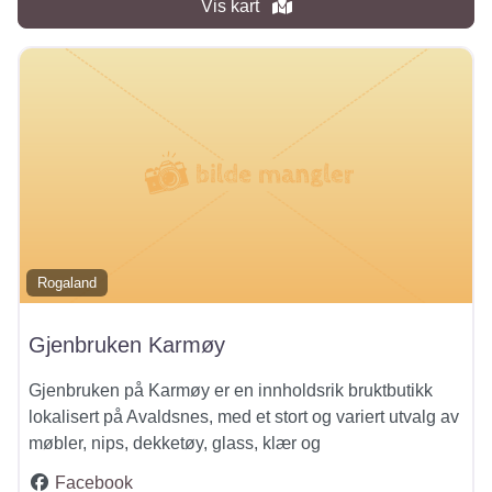
Vis kart
Rogaland
Gjenbruken Karmøy
Gjenbruken på Karmøy er en innholdsrik bruktbutikk
lokalisert på Avaldsnes, med et stort og variert utvalg av
møbler, nips, dekketøy, glass, klær og
Facebook