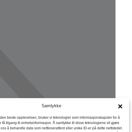
Samtykke
 den beste opplevelsen, bruker vi teknologier som informasjonskapsler for å
r få tilgang til enhetsinformasjon. Å samtykke til disse teknologiene vil gjøre
r oss å behandle data som nettleseratferd eller unike ID-er på dette nettstedet.