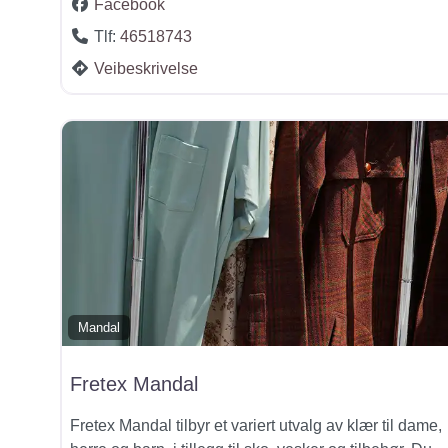
Facebook
Tlf:
46518743
Veibeskrivelse
Mandal
Fretex Mandal
Fretex Mandal tilbyr et variert utvalg av klær til dame,