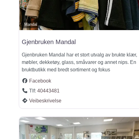
Mandal
Gjenbruken Mandal
Gjenbruken Mandal har et stort utvalg av brukte klær,
møbler, dekketøy, glass, småvarer og annet nips. En
bruktbutikk med bredt sortiment og fokus
Facebook
Tlf:
40443481
Veibeskrivelse