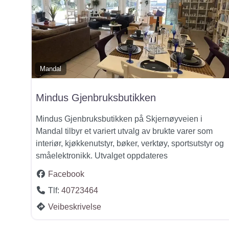
Mandal
Mindus Gjenbruksbutikken
Mindus Gjenbruksbutikken på Skjernøyveien i
Mandal tilbyr et variert utvalg av brukte varer som
interiør, kjøkkenutstyr, bøker, verktøy, sportsutstyr og
småelektronikk. Utvalget oppdateres
Facebook
Tlf:
40723464
Veibeskrivelse