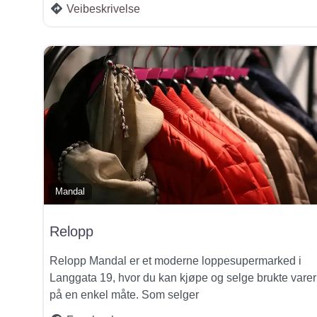
Veibeskrivelse
Mandal
Relopp
Relopp Mandal er et moderne loppesupermarked i
Langgata 19, hvor du kan kjøpe og selge brukte varer
på en enkel måte. Som selger