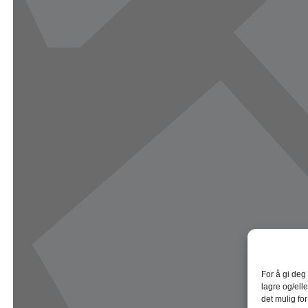
For å gi deg
lagre og/elle
det mulig fo