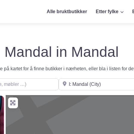
Alle bruktbutikker
Etter fylke
 i Mandal in Mandal
på kartet for å finne butikker i nærheten, eller bla i listen for de
øbler …)
Søk i nærheten