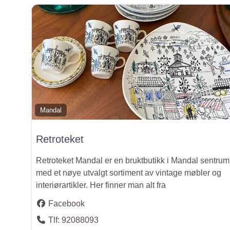
Mandal
Retroteket
Retroteket Mandal er en bruktbutikk i Mandal sentrum
med et nøye utvalgt sortiment av vintage møbler og
interiørartikler. Her finner man alt fra
Facebook
Tlf:
92088093