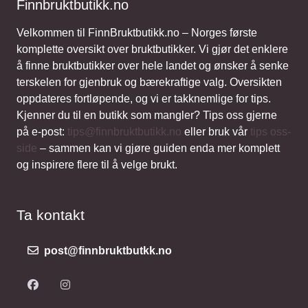
Finnbruktbutikk.no
Velkommen til FinnBruktbutikk.no – Norges første
komplette oversikt over bruktbutikker. Vi gjør det enklere
å finne bruktbutikker over hele landet og ønsker å senke
terskelen for gjenbruk og bærekraftige valg. Oversikten
oppdateres fortløpende, og vi er takknemlige for tips.
Kjenner du til en butikk som mangler? Tips oss gjerne
på e-post:
tips@finnbruktbutikk.no
eller bruk vår
tips oss-
side
– sammen kan vi gjøre guiden enda mer komplett
og inspirere flere til å velge brukt.
Ta kontakt
post@finnbruktbutkk.no