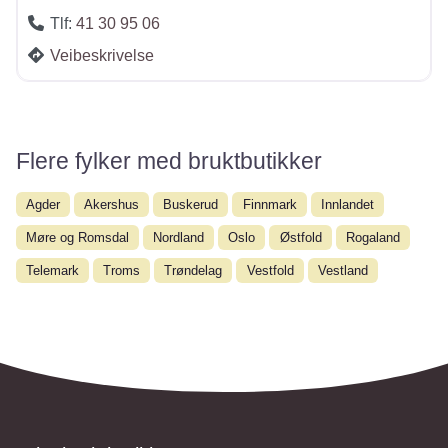
Tlf:
41 30 95 06
Veibeskrivelse
Flere fylker med bruktbutikker
Agder
Akershus
Buskerud
Finnmark
Innlandet
Møre og Romsdal
Nordland
Oslo
Østfold
Rogaland
Telemark
Troms
Trøndelag
Vestfold
Vestland