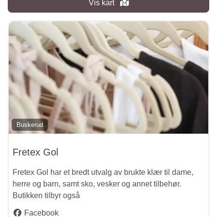
Vis kart
Buskerud
Fretex Gol
Fretex Gol har et bredt utvalg av brukte klær til dame,
herre og barn, samt sko, vesker og annet tilbehør.
Butikken tilbyr også
Facebook