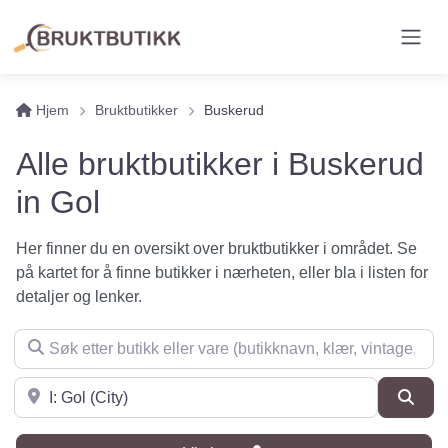
Hjem
Bruktbutikker
Buskerud
Alle bruktbutikker i Buskerud
in Gol
Her finner du en oversikt over bruktbutikker i området. Se
på kartet for å finne butikker i nærheten, eller bla i listen for
detaljer og lenker.
Søk etter butikk eller vare (butikknavn, klær, vintage, møbler 
Søk i nærheten
Søk