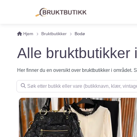
Hjem
Bruktbutikker
Bodø
Alle bruktbutikker
Her finner du en oversikt over bruktbutikker i området. Se 
Søk etter butikk eller vare (butikknavn, klær, vintage, m