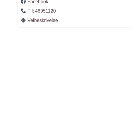
Facebook
Tlf:
48951120
Veibeskrivelse