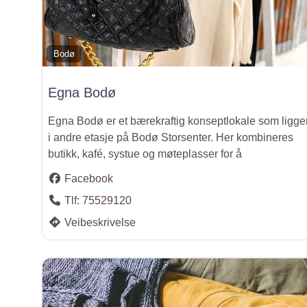
Bodø
Egna Bodø
Egna Bodø er et bærekraftig konseptlokale som ligge
i andre etasje på Bodø Storsenter. Her kombineres
butikk, kafé, systue og møteplasser for å
Facebook
Tlf:
75529120
Veibeskrivelse