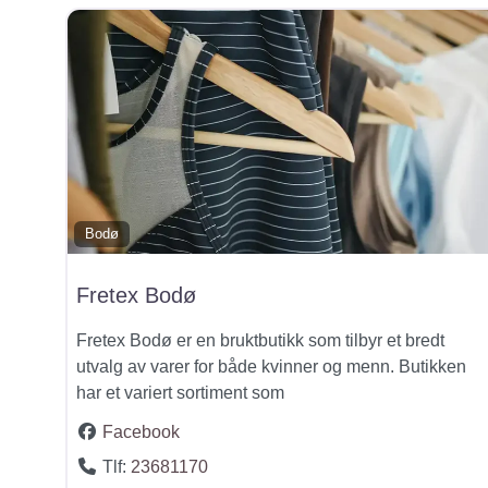
Bodø
Fretex Bodø
Fretex Bodø er en bruktbutikk som tilbyr et bredt
utvalg av varer for både kvinner og menn. Butikken
har et variert sortiment som
Facebook
Tlf:
23681170