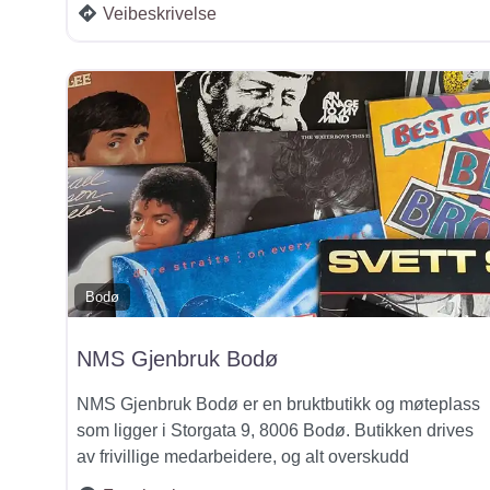
Veibeskrivelse
Bodø
NMS Gjenbruk Bodø
NMS Gjenbruk Bodø er en bruktbutikk og møteplass
som ligger i Storgata 9, 8006 Bodø. Butikken drives
av frivillige medarbeidere, og alt overskudd