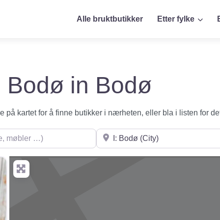
Alle bruktbutikker
Etter fylke
 i Bodø in Bodø
på kartet for å finne butikker i nærheten, eller bla i listen for de
øbler …)
Søk i nærheten