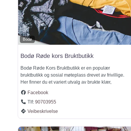
Bodø
Bodø Røde kors Bruktbutikk
Bodø Røde Kors Bruktbutikk er en populær
bruktbutikk og sosial møteplass drevet av frivillige.
Her finner du et variert utvalg av brukte klær,
Facebook
Tlf:
90703955
Veibeskrivelse