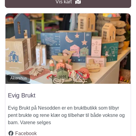
Vis kart
Akershus
Evig Brukt
Evig Brukt på Nesodden er en bruktbutikk som tilbyr
pent brukte og rene klær og tilbehør til både voksne og
barn. Varene selges
Facebook