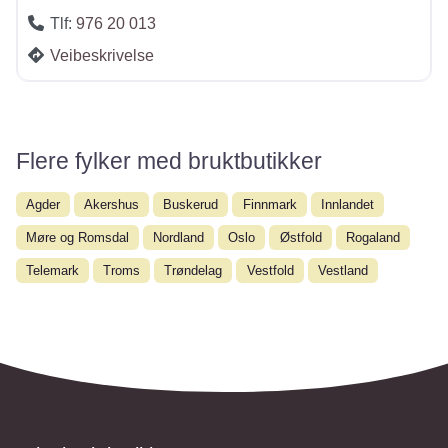
Tlf:
976 20 013
Veibeskrivelse
Flere fylker med bruktbutikker
Agder
Akershus
Buskerud
Finnmark
Innlandet
Møre og Romsdal
Nordland
Oslo
Østfold
Rogaland
Telemark
Troms
Trøndelag
Vestfold
Vestland