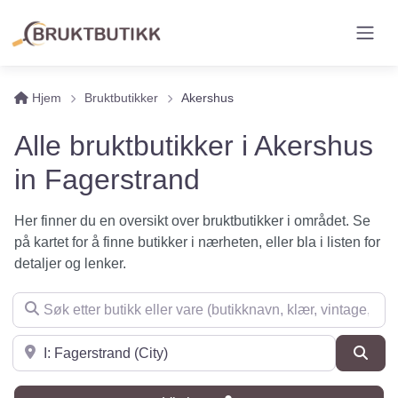
Hjem
Bruktbutikker
Akershus
Alle bruktbutikker i Akershus
in Fagerstrand
Her finner du en oversikt over bruktbutikker i området. Se
på kartet for å finne butikker i nærheten, eller bla i listen for
detaljer og lenker.
Søk etter butikk eller vare (butikknavn, klær, vintage, møbler 
Søk i nærheten
Søk