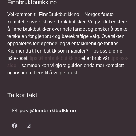
Finnbruktbutikk.no
Velkommen til FinnBruktbutikk.no – Norges første
komplette oversikt over bruktbutikker. Vi gjør det enklere
å finne bruktbutikker over hele landet og ønsker å senke
terskelen for gjenbruk og bærekraftige valg. Oversikten
oppdateres fortløpende, og vi er takknemlige for tips.
Kjenner du til en butikk som mangler? Tips oss gjerne
på e-post:
tips@finnbruktbutikk.no
eller bruk vår
tips oss-
side
– sammen kan vi gjøre guiden enda mer komplett
og inspirere flere til å velge brukt.
Ta kontakt
post@finnbruktbutkk.no