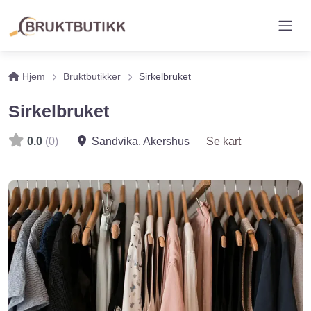
Hjem
Bruktbutikker
Sirkelbruket
Sirkelbruket
0.0
(0)
Sandvika
,
Akershus
Se kart