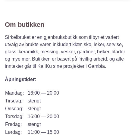
Om butikken
Sirkelbruket er en gjenbruksbutikk som tilbyr et variert
utvalg av brukte varer, inkludert klær, sko, leker, servise,
glass, keramikk, messing, vesker, gardiner, bøker, blader
og mye mer. Butikken er basert på frivillig arbeid, og alle
inntekter går til KaliKu sine prosjekter i Gambia.
Åpningstider:
Mandag:
16:00 — 20:00
Tirsdag:
stengt
Onsdag:
stengt
Torsdag:
16:00 — 20:00
Fredag:
stengt
Lørdag:
11:00 — 15:00