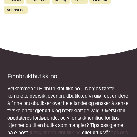
Vormsund
Finnbruktbutikk.no
Velkommen til FinnBruktbutikk.no – Norges første
komplette oversikt over bruktbutikker. Vi gjør det enklere
å finne bruktbutikker over hele landet og ønsker å senke
terskelen for gjenbruk og bærekraftige valg. Oversikten
oppdateres fortløpende, og vi er takknemlige for tips.
Kjenner du til en butikk som mangler? Tips oss gjerne
på e-post:
tips@finnbruktbutikk.no
eller bruk vår
tips oss-