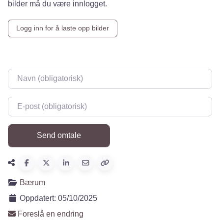
bilder må du være innlogget.
Logg inn for å laste opp bilder
Navn
*
E-post
*
Bærum
Oppdatert:
05/10/2025
Foreslå en endring