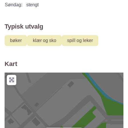
Søndag:
stengt
Typisk utvalg
bøker
klær og sko
spill og leker
Kart