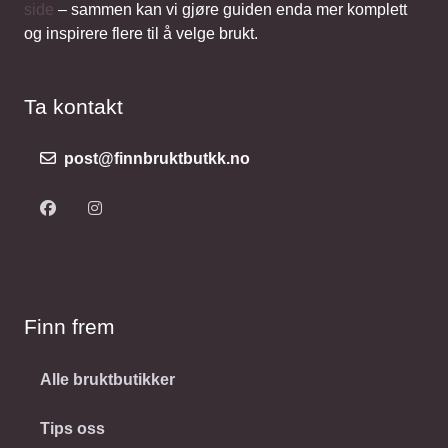
side
– sammen kan vi gjøre guiden enda mer komplett
og inspirere flere til å velge brukt.
Ta kontakt
post@finnbruktbutkk.no
Finn frem
Alle bruktbutikker
Tips oss