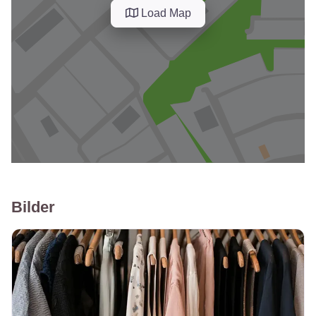
Load Map
Bilder