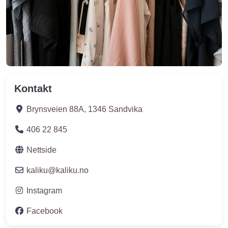
Kontakt
Brynsveien 88A
,
1346
Sandvika
406 22 845
Nettside
kaliku
@
kaliku.no
Instagram
Facebook